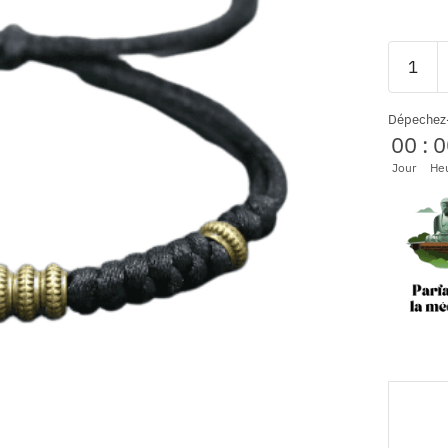
Dépechez
00
:
0
Jour
He