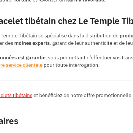
acelet tibétain chez Le Temple Ti
e Temple Tibétain se spécialise dans la distribution de
produ
ar des
moines experts
, garant de leur authenticité et de leu
données est garantie
, vous permettant d’effectuer vos trans
tre service clientèle
pour toute interrogation.
elets tibétains
et bénéficiez de notre offre promotionnelle :
aires