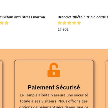
 tibétain anti-stress marron
Bracelet tibétain triple corde 
17.90
€
Paiement Sécurisé
Le Temple Tibétain assure une sécurité
totale à ses visiteurs. Nous offrons des
options de paiement sécurisées, que ce