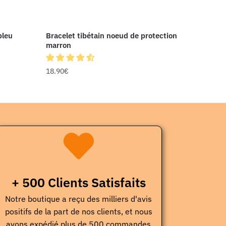
bleu
Bracelet tibétain noeud de protection
marron
18.90
€
+ 500 Clients Satisfaits
Notre boutique a reçu des milliers d'avis
positifs de la part de nos clients, et nous
avons expédié plus de 500 commandes