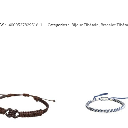
GS :
4000527829516-1
Catégories :
Bijoux Tibétain
,
Bracelet Tibéta