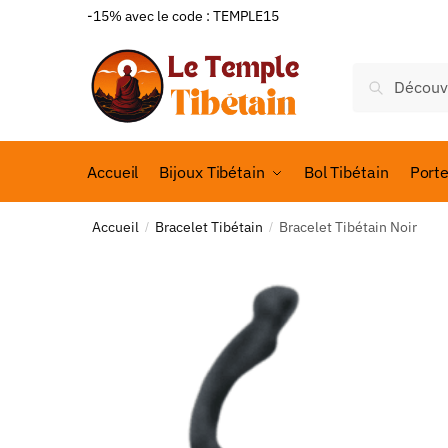
-15% avec le code : TEMPLE15
Recherch
Accueil
Bijoux Tibétain
Bol Tibétain
Port
Accueil
Bracelet Tibétain
Bracelet Tibétain Noir
/
/