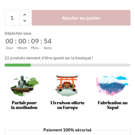
Ajouter au panier
Dépechez-vous
00
:
00
:
09
:
53
Jour
Heure
Mins
Secs
21 produits viennent d'être ajouté sur la boutique !
Paiement 100% sécurisé