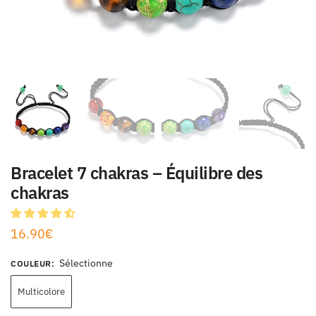
Bracelet 7 chakras – Équilibre des
chakras
16.90
€
Sélectionne
COULEUR
:
Multicolore