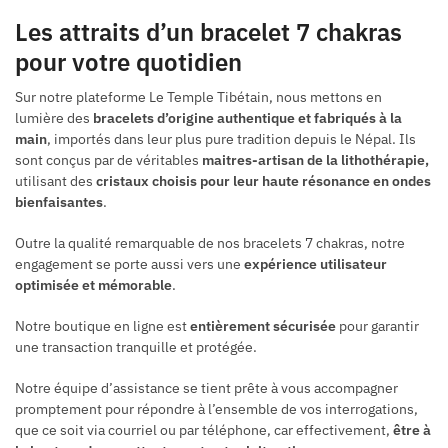
Les attraits d’un bracelet 7 chakras
pour votre quotidien
Sur notre plateforme Le Temple Tibétain, nous mettons en
lumière des
bracelets d’origine authentique et fabriqués à la
main
, importés dans leur plus pure tradition depuis le Népal. Ils
sont conçus par de véritables
maitres-artisan de la lithothérapie,
utilisant des
cristaux choisis pour leur haute résonance en ondes
bienfaisantes
.
Outre la qualité remarquable de nos bracelets 7 chakras, notre
engagement se porte aussi vers une
expérience utilisateur
optimisée et mémorable
.
Notre boutique en ligne est
entièrement sécurisée
pour garantir
une transaction tranquille et protégée.
Notre équipe d’assistance se tient prête à vous accompagner
promptement pour répondre à l’ensemble de vos interrogations,
que ce soit via courriel ou par téléphone, car effectivement,
être à