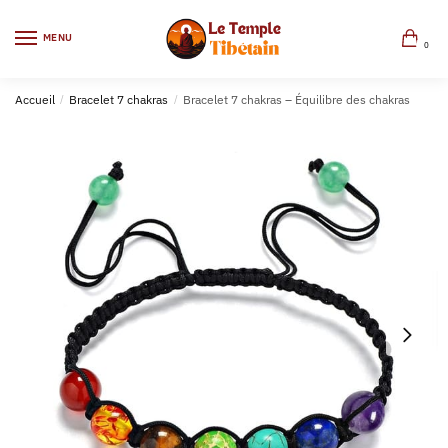
MENU
0
Accueil
/
Bracelet 7 chakras
/
Bracelet 7 chakras – Équilibre des chakras