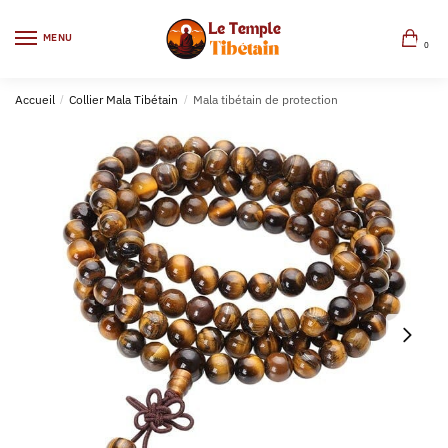
MENU
0
Accueil
/
Collier Mala Tibétain
/
Mala tibétain de protection