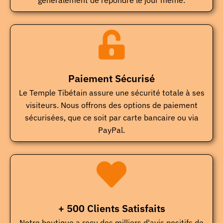
généralement de répondre le jour même.
Paiement Sécurisé
Le Temple Tibétain assure une sécurité totale à ses
visiteurs. Nous offrons des options de paiement
sécurisées, que ce soit par carte bancaire ou via
PayPal.
+ 500 Clients Satisfaits
Notre boutique a reçu des milliers d'avis positifs de