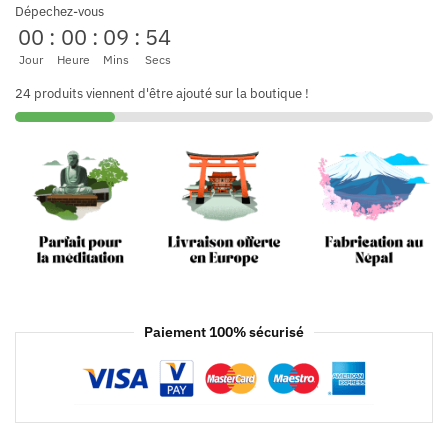
Dépechez-vous
00
:
00
:
09
:
54
Jour
Heure
Mins
Secs
24 produits viennent d'être ajouté sur la boutique !
Paiement 100% sécurisé