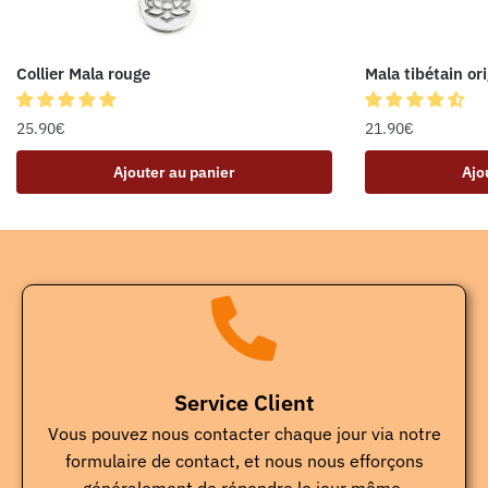
Collier Mala rouge
Mala tibétain ori
25.90
€
21.90
€
Ajouter au panier
Ajo
Service Client
Vous pouvez nous contacter chaque jour via notre
formulaire de contact, et nous nous efforçons