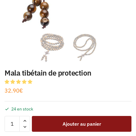
Mala tibétain de protection
32.90
€
24 en stock
Ajouter au panier